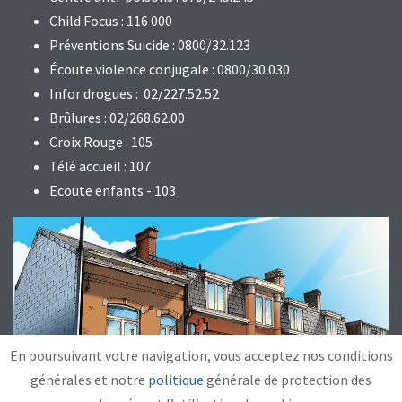
Child Focus : 116 000
Préventions Suicide : 0800/32.123
Écoute violence conjugale : 0800/30.030
Infor drogues : 02/227.52.52
Brûlures : 02/268.62.00
Croix Rouge : 105
Télé accueil : 107
Ecoute enfants - 103
En poursuivant votre navigation, vous acceptez nos conditions
générales et notre
politique
générale de protection des