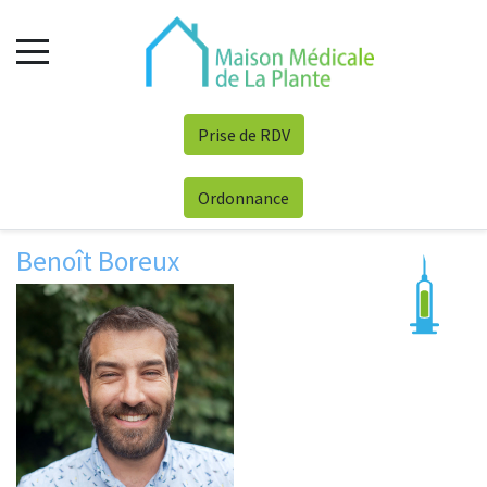
Prise de RDV
Ordonnance
Benoît Boreux